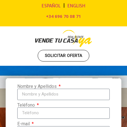
ESPAÑOL
|
ENGLISH
+34 696 70 08 71
SOLICITAR OFERTA
Nombre y Apellidos
Teléfono
E-mail